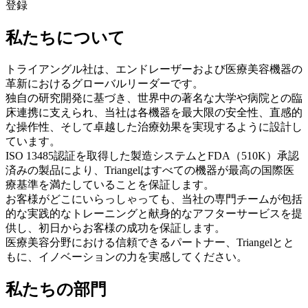
登録
私たちについて
トライアングル社は、エンドレーザーおよび医療美容機器の
革新におけるグローバルリーダーです。
独自の研究開発に基づき、世界中の著名な大学や病院との臨
床連携に支えられ、当社は各機器を最大限の安全性、直感的
な操作性、そして卓越した治療効果を実現するように設計し
ています。
ISO 13485認証を取得した製造システムとFDA（510K）承認
済みの製品により、Triangelはすべての機器が最高の国際医
療基準を満たしていることを保証します。
お客様がどこにいらっしゃっても、当社の専門チームが包括
的な実践的なトレーニングと献身的なアフターサービスを提
供し、初日からお客様の成功を保証します。
医療美容分野における信頼できるパートナー、Triangelとと
もに、イノベーションの力を実感してください。
私たちの部門