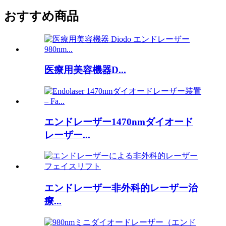
おすすめ商品
医療用美容機器D...
エンドレーザー1470nmダイオード
レーザー...
エンドレーザー非外科的レーザー治
療...