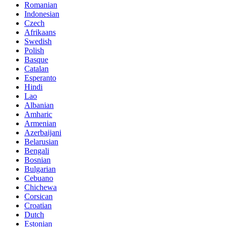
Romanian
Indonesian
Czech
Afrikaans
Swedish
Polish
Basque
Catalan
Esperanto
Hindi
Lao
Albanian
Amharic
Armenian
Azerbaijani
Belarusian
Bengali
Bosnian
Bulgarian
Cebuano
Chichewa
Corsican
Croatian
Dutch
Estonian