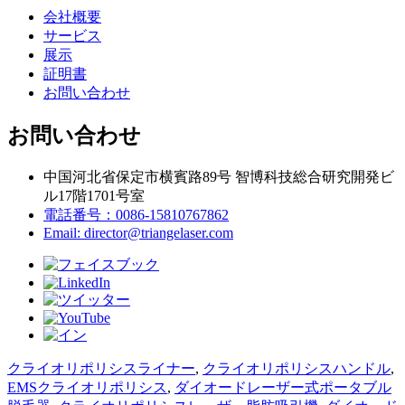
会社概要
サービス
展示
証明書
お問い合わせ
お問い合わせ
中国河北省保定市横賓路89号 智博科技総合研究開発ビ
ル17階1701号室
電話番号：0086-15810767862
Email: director@triangelaser.com
クライオリポリシスライナー
,
クライオリポリシスハンドル
,
EMSクライオリポリシス
,
ダイオードレーザー式ポータブル