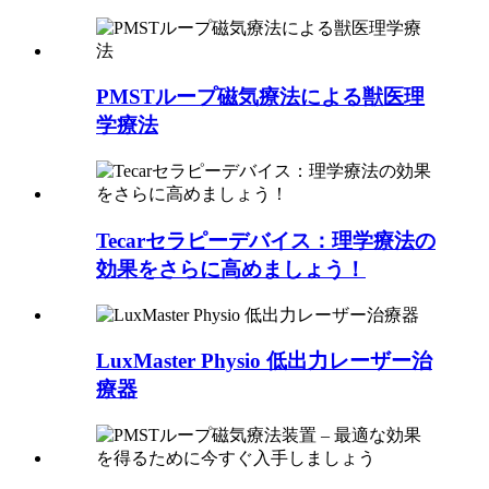
PMSTループ磁気療法による獣医理
学療法
Tecarセラピーデバイス：理学療法の
効果をさらに高めましょう！
LuxMaster Physio 低出力レーザー治
療器