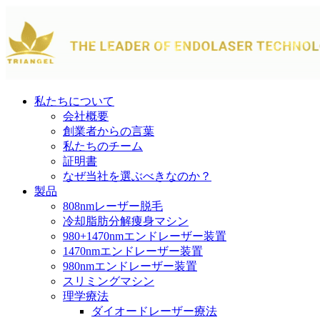
私たちについて
会社概要
創業者からの言葉
私たちのチーム
証明書
なぜ当社を選ぶべきなのか？
製品
808nmレーザー脱毛
冷却脂肪分解痩身マシン
980+1470nmエンドレーザー装置
1470nmエンドレーザー装置
980nmエンドレーザー装置
スリミングマシン
理学療法
ダイオードレーザー療法