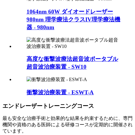
1064nm 60W ダイオードレーザー
980nm 理学療法クラスIV理学療法機
器 - 980nm
高度な衝撃波療法超音波ポータブル
超音波治療装置 - SW10
衝撃波治療装置 - ESWT-A
エンドレーザートレーニングコース
最も安全な治療手術と効果的な結果を約束するために、専門
機関や資格のある医師による研修コースが定期的に開催され
ています。